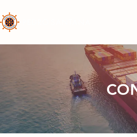
EMPRESA
CO