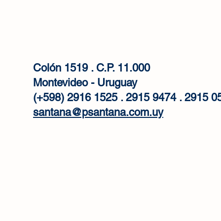
Colón 1519 . C.P. 11.000
Montevideo - Uruguay
(+598) 2916 1525 . 2915 9474 . 2915 0
santana@psantana.com.uy