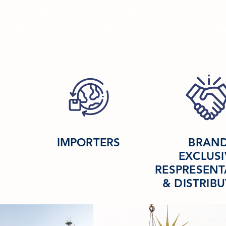
necesario para el manipuleo y la carga de nu
empresa en el ramo que cumple con las norm
IMPORTERS
BRAN
EXCLUSI
RESPRESENT
& DISTRIB