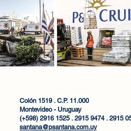
Colón 1519 . C.P. 11.000
Montevideo - Uruguay
(+598) 2916 1525 . 2915 9474 . 2915 0
santana@psantana.com.uy