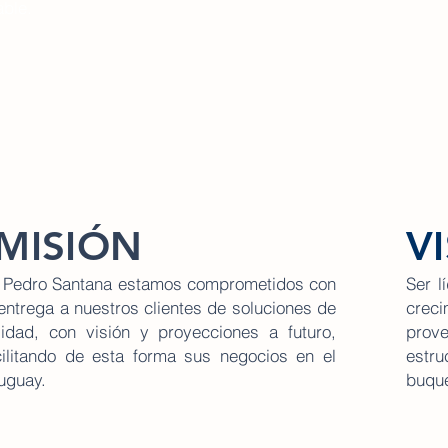
able.
MISIÓN
V
 Pedro Santana estamos comprometidos con
Ser l
 entrega a nuestros clientes de soluciones de
crec
lidad, con visión y proyecciones a futuro,
prove
cilitando de esta forma sus negocios en el
estru
uguay.
buque